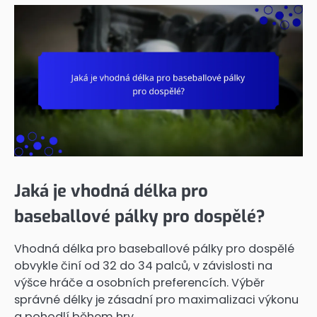
Jaká je vhodná délka pro
baseballové pálky pro dospělé?
Vhodná délka pro baseballové pálky pro dospělé
obvykle činí od 32 do 34 palců, v závislosti na
výšce hráče a osobních preferencích. Výběr
správné délky je zásadní pro maximalizaci výkonu
a pohodlí během hry.