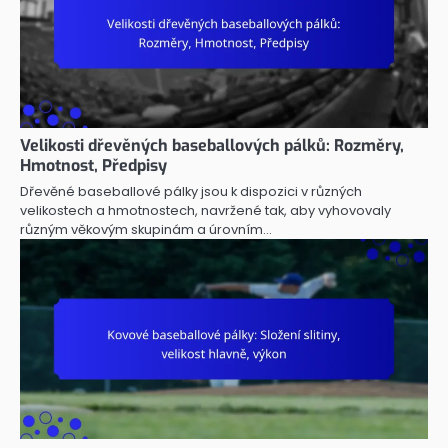
Velikosti dřevěných baseballových pálků: Rozměry,
Hmotnost, Předpisy
Dřevěné baseballové pálky jsou k dispozici v různých
velikostech a hmotnostech, navržené tak, aby vyhovovaly
různým věkovým skupinám a úrovním…