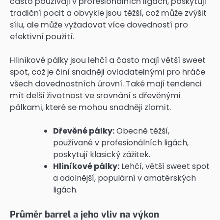
často používají v profesionálních ligách, poskytují
tradiční pocit a obvykle jsou těžší, což může zvýšit
sílu, ale může vyžadovat více dovedností pro
efektivní použití.
Hliníkové pálky jsou lehčí a často mají větší sweet
spot, což je činí snadněji ovladatelnými pro hráče
všech dovednostních úrovní. Také mají tendenci
mít delší životnost ve srovnání s dřevěnými
pálkami, které se mohou snadněji zlomit.
Dřevěné pálky:
Obecně těžší,
používané v profesionálních ligách,
poskytují klasický zážitek.
Hliníkové pálky:
Lehčí, větší sweet spot
a odolnější, populární v amatérských
ligách.
Průměr barrel a jeho vliv na výkon