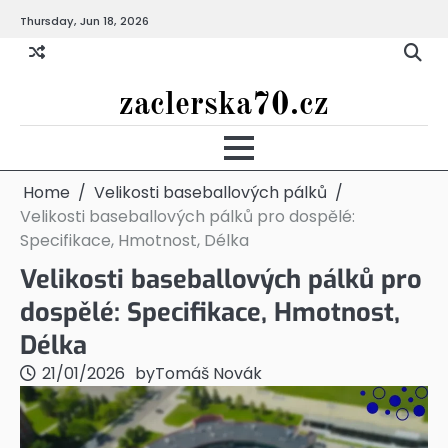
Skip
Thursday, Jun 18, 2026
to
content
zaclerska70.cz
Home
Velikosti baseballových pálků
Velikosti baseballových pálků pro dospělé:
Specifikace, Hmotnost, Délka
Velikosti baseballových pálků pro
dospělé: Specifikace, Hmotnost,
Délka
21/01/2026
by
Tomáš Novák