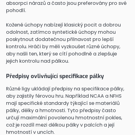
absorpci nárazů a často jsou preferovány pro své
pohodlí.
Kožené úchopy nabízejí klasický pocit a dobrou
odolnost, zatímco syntetické úchopy mohou
poskytnout dodatečnou přilnavost pro lepší
kontrolu. Hráči by měli vyzkoušet různé úchopy,
aby našli ten, který se cítí pohodlně a zlepšuje
jejich kontrolu nad pálkou.
Předpisy ovlivňující specifikace pálky
Různé ligy ukládají předpisy na specifikace pálky,
aby zajistily férovou hru. Například NCAA a NFHS
mají specifické standardy týkající se materiálů
pálky, délky a hmotnosti. Tyto předpisy často
určují maximální povolenou hmotnostní pokles,
což je rozdíl mezi délkou pálky v palcích a její
hmotností v uncích.