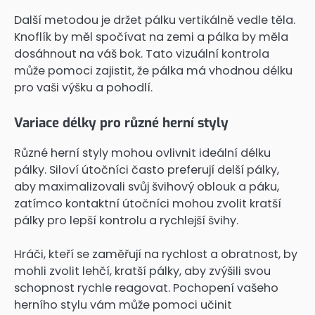
Další metodou je držet pálku vertikálně vedle těla.
Knoflík by měl spočívat na zemi a pálka by měla
dosáhnout na váš bok. Tato vizuální kontrola
může pomoci zajistit, že pálka má vhodnou délku
pro vaši výšku a pohodlí.
Variace délky pro různé herní styly
Různé herní styly mohou ovlivnit ideální délku
pálky. Siloví útočníci často preferují delší pálky,
aby maximalizovali svůj švihový oblouk a páku,
zatímco kontaktní útočníci mohou zvolit kratší
pálky pro lepší kontrolu a rychlejší švihy.
Hráči, kteří se zaměřují na rychlost a obratnost, by
mohli zvolit lehčí, kratší pálky, aby zvýšili svou
schopnost rychle reagovat. Pochopení vašeho
herního stylu vám může pomoci učinit