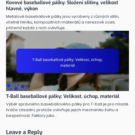
Kovové baseballové pálky: Složení slitiny, velikost
hlavně, výkon
Metalové baseballové pálky jsou vyrobeny z různých slitin,
včetně hliníku, kompozitních materiálů a nerezové oceli,
přičemž každá z nich ovlivňuje…
T-Ball baseballové pálky: Velikost, úchop, materiál
Výběr správného baseballového pálky pro T-ball je pro mladé
hráče zásadní, protože ovlivňuje jejich mechaniku švihu a
bezpečnost. Faktory jako…
Leave a Reply