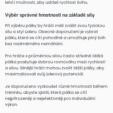
lehčí možnosti, aby udrželi rychlost švihu.
Výběr správné hmotnosti na základě síly
Při výběru pálky by hráči měli zvážit svou fyzickou
sílu a styl úderu. Obecné doporučení je vybrat
pálku, která se cítí pohodlně a umožňuje plný švih
bez nadměrného namáhání.
Pro hráče s průměrnou silou často středně těžká
pálka poskytuje dobrou rovnováhu mezi rychlostí
a silou. Silnější hráči mohou zvolit těžší pálky, aby
maximalizovali svůj úderový potenciál.
Je doporučeno vyzkoušet různé hmotnosti během
tréninku, abyste zjistili, která pálka se cítí
nejpřirozeněji a nejefektivněji pro individuální
výkon.