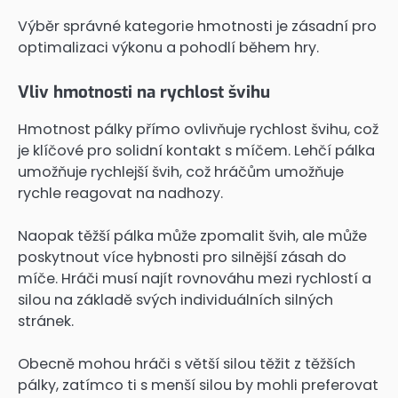
Výběr správné kategorie hmotnosti je zásadní pro
optimalizaci výkonu a pohodlí během hry.
Vliv hmotnosti na rychlost švihu
Hmotnost pálky přímo ovlivňuje rychlost švihu, což
je klíčové pro solidní kontakt s míčem. Lehčí pálka
umožňuje rychlejší švih, což hráčům umožňuje
rychle reagovat na nadhozy.
Naopak těžší pálka může zpomalit švih, ale může
poskytnout více hybnosti pro silnější zásah do
míče. Hráči musí najít rovnováhu mezi rychlostí a
silou na základě svých individuálních silných
stránek.
Obecně mohou hráči s větší silou těžit z těžších
pálky, zatímco ti s menší silou by mohli preferovat