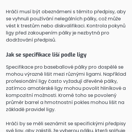
Hráči musí být obeznámeni s těmito předpisy, aby
se vyhnuli používání nelegálních pálky, což může
vést k trestům nebo diskvalifikaci. Kontrola pokynů
ligy před zakoupením pálky je nezbytná pro
dodržování předpisů.
Jak se specifikace liší podle ligy
Specifikace pro baseballové pálky pro dospělé se
mohou výrazně lišit mezi různými ligami. Například
profesionální ligy často vyžadují dřevěné pálky,
zatímco amatérské ligy mohou povolit hliníkové a
kompozitní možnosti. Kromě toho se povolený
průměr barrel a hmotnostní pokles mohou lišit na
základě pravidel ligy.
Hráči by se měli seznámit se specifickými předpisy
své ligy, aby zajistili, že vyberou pálku, která splňuje