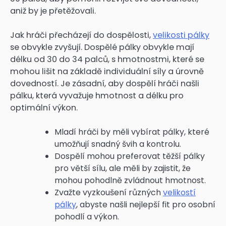
aniž by je přetěžovali.
Jak hráči přecházejí do dospělosti,
velikosti pálky
se obvykle zvyšují. Dospělé pálky obvykle mají
délku od 30 do 34 palců, s hmotnostmi, které se
mohou lišit na základě individuální síly a úrovně
dovedností. Je zásadní, aby dospělí hráči našli
pálku, která vyvažuje hmotnost a délku pro
optimální výkon.
Mladí hráči by měli vybírat pálky, které
umožňují snadný švih a kontrolu.
Dospělí mohou preferovat těžší pálky
pro větší sílu, ale měli by zajistit, že
mohou pohodlně zvládnout hmotnost.
Zvažte vyzkoušení různých
velikostí
pálky
, abyste našli nejlepší fit pro osobní
pohodlí a výkon.