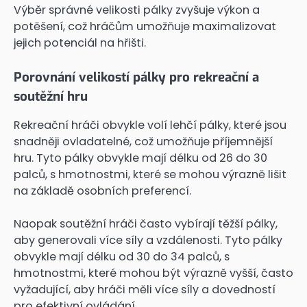
Výběr správné velikosti pálky zvyšuje výkon a
potěšení, což hráčům umožňuje maximalizovat
jejich potenciál na hřišti.
Porovnání velikostí pálky pro rekreační a
soutěžní hru
Rekreační hráči obvykle volí lehčí pálky, které jsou
snadněji ovladatelné, což umožňuje příjemnější
hru. Tyto pálky obvykle mají délku od 26 do 30
palců, s hmotnostmi, které se mohou výrazně lišit
na základě osobních preferencí.
Naopak soutěžní hráči často vybírají těžší pálky,
aby generovali více síly a vzdálenosti. Tyto pálky
obvykle mají délku od 30 do 34 palců, s
hmotnostmi, které mohou být výrazně vyšší, často
vyžadující, aby hráči měli více síly a dovedností
pro efektivní ovládání.