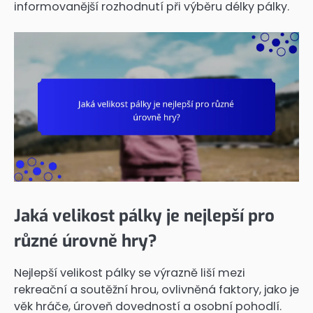
informovanější rozhodnutí při výběru délky pálky.
Jaká velikost pálky je nejlepší pro
různé úrovně hry?
Nejlepší velikost pálky se výrazně liší mezi
rekreační a soutěžní hrou, ovlivněná faktory, jako je
věk hráče, úroveň dovedností a osobní pohodlí.