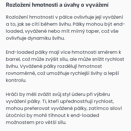
Rozložení hmotnosti a úvahy o vyvážení
Rozložení hmotnosti v pálce ovlivňuje její vyvážení
a to, jak se cítí během švihu. Pálky mohou být end-
loaded, vyvážené nebo mít mírný taper, což vše
ovlivňuje dynamiku švihu.
End-loaded pálky mají více hmotnosti směrem k
barrel, což může zvýšit sílu, ale může snížit rychlost
švihu. Vyvážené pálky rozdělují hmotnost
rovnoměrně, což umožňuje rychlejší švihy a lepší
kontrolu.
Hráči by měli zvážit svůj styl úderu při výběru
vyvážení pálky. Ti, kteří upřednostňují rychlost,
mohou preferovat vyvážené pálky, zatímco siloví
útočníci by mohli tíhnout k end-loaded
možnostem pro větší sílu.