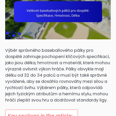
Výběr správného baseballového pálky pro
dospělé zahrnuje pochopení klíčových specifikací,
jako jsou délka, hmotnost a materiál, které mohou
výrazně ovlivnit výkon hráče. Pálky obvykle mají
délku od 32 do 34 palců a musí být také správně
vyvážené, aby se dosáhlo rovnováhy mezi silou a
rychlostí švihu. Výběrem pálky, která odpovídá
jejich fyzickým atributům a hernímu stylu, mohou
hráči zlepšit svou hru a dodržovat standardy ligy.
Key sections in the article: