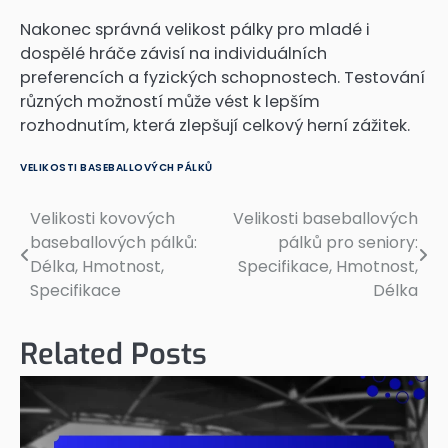
Nakonec správná velikost pálky pro mladé i
dospělé hráče závisí na individuálních
preferencích a fyzických schopnostech. Testování
různých možností může vést k lepším
rozhodnutím, která zlepšují celkový herní zážitek.
VELIKOSTI BASEBALLOVÝCH PÁLKŮ
Velikosti kovových
Velikosti baseballových
Post
baseballových pálků:
pálků pro seniory:
navigation
Délka, Hmotnost,
Specifikace, Hmotnost,
Specifikace
Délka
Related Posts