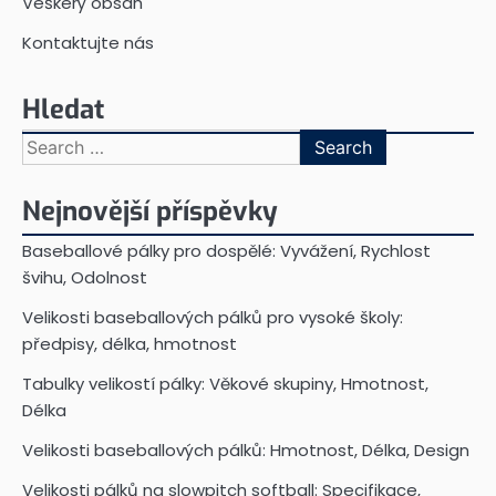
Veškerý obsah
Kontaktujte nás
Hledat
Search
for:
Nejnovější příspěvky
Baseballové pálky pro dospělé: Vyvážení, Rychlost
švihu, Odolnost
Velikosti baseballových pálků pro vysoké školy:
předpisy, délka, hmotnost
Tabulky velikostí pálky: Věkové skupiny, Hmotnost,
Délka
Velikosti baseballových pálků: Hmotnost, Délka, Design
Velikosti pálků na slowpitch softball: Specifikace,