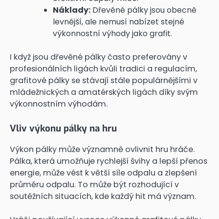
Náklady:
Dřevěné pálky jsou obecně
levnější, ale nemusí nabízet stejné
výkonnostní výhody jako grafit.
I když jsou dřevěné pálky často preferovány v
profesionálních ligách kvůli tradici a regulacím,
grafitové pálky se stávají stále populárnějšími v
mládežnických a amatérských ligách díky svým
výkonnostním výhodám.
Vliv výkonu pálky na hru
Výkon pálky může významně ovlivnit hru hráče.
Pálka, která umožňuje rychlejší švihy a lepší přenos
energie, může vést k větší síle odpalu a zlepšení
průměru odpalu. To může být rozhodující v
soutěžních situacích, kde každý hit má význam.