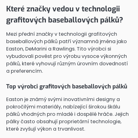
Které značky vedou v technologii
grafitových baseballových pálků?
Mezi přední značky v technologii grafitových
baseballových pálků patří významná jména jako
Easton, DeMarini a Rawlings. Tito výrobci si
vybudovali pověst pro výrobu vysoce výkonných
pálků, které vyhovují různým úrovním dovedností
a preferencím.
Top výrobci grafitových baseballových pálků
Easton je známý svými inovativními designy a
pokročilými materiály, nabízející širokou škálu
pálků vhodných pro mladé i dospělé hráče. Jejich
pálky často obsahují proprietární technologie,
které zvyšují výkon a trvanlivost.