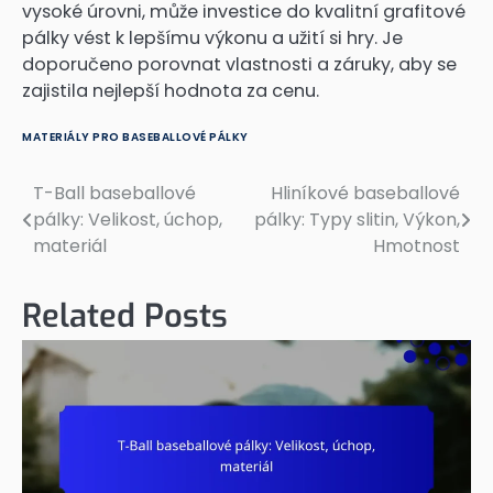
vysoké úrovni, může investice do kvalitní grafitové
pálky vést k lepšímu výkonu a užití si hry. Je
doporučeno porovnat vlastnosti a záruky, aby se
zajistila nejlepší hodnota za cenu.
MATERIÁLY PRO BASEBALLOVÉ PÁLKY
T-Ball baseballové
Hliníkové baseballové
Post
pálky: Velikost, úchop,
pálky: Typy slitin, Výkon,
navigation
materiál
Hmotnost
Related Posts