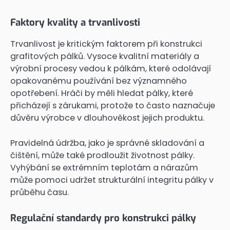
Faktory kvality a trvanlivosti
Trvanlivost je kritickým faktorem při konstrukci
grafitových pálků. Vysoce kvalitní materiály a
výrobní procesy vedou k pálkám, které odolávají
opakovanému používání bez významného
opotřebení. Hráči by měli hledat pálky, které
přicházejí s zárukami, protože to často naznačuje
důvěru výrobce v dlouhověkost jejich produktu.
Pravidelná údržba, jako je správné skladování a
čištění, může také prodloužit životnost pálky.
Vyhýbání se extrémním teplotám a nárazům
může pomoci udržet strukturální integritu pálky v
průběhu času.
Regulační standardy pro konstrukci pálky