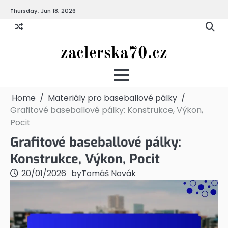
Skip
Thursday, Jun 18, 2026
to
content
zaclerska70.cz
Home
Materiály pro baseballové pálky
Grafitové baseballové pálky: Konstrukce, Výkon,
Pocit
Grafitové baseballové pálky:
Konstrukce, Výkon, Pocit
20/01/2026
by
Tomáš Novák