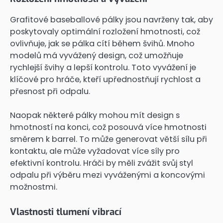
Grafitové baseballové pálky jsou navrženy tak, aby
poskytovaly optimální rozložení hmotnosti, což
ovlivňuje, jak se pálka cítí během švihů. Mnoho
modelů má vyvážený design, což umožňuje
rychlejší švihy a lepší kontrolu. Toto vyvážení je
klíčové pro hráče, kteří upřednostňují rychlost a
přesnost při odpalu.
Naopak některé pálky mohou mít design s
hmotností na konci, což posouvá více hmotnosti
směrem k barrel. To může generovat větší sílu při
kontaktu, ale může vyžadovat více síly pro
efektivní kontrolu. Hráči by měli zvážit svůj styl
odpalu při výběru mezi vyváženými a koncovými
možnostmi.
Vlastnosti tlumení vibrací