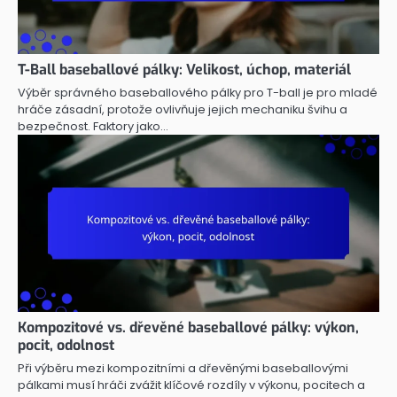
T-Ball baseballové pálky: Velikost, úchop, materiál
Výběr správného baseballového pálky pro T-ball je pro mladé
hráče zásadní, protože ovlivňuje jejich mechaniku švihu a
bezpečnost. Faktory jako…
Kompozitové vs. dřevěné baseballové pálky: výkon,
pocit, odolnost
Při výběru mezi kompozitními a dřevěnými baseballovými
pálkami musí hráči zvážit klíčové rozdíly v výkonu, pocitech a