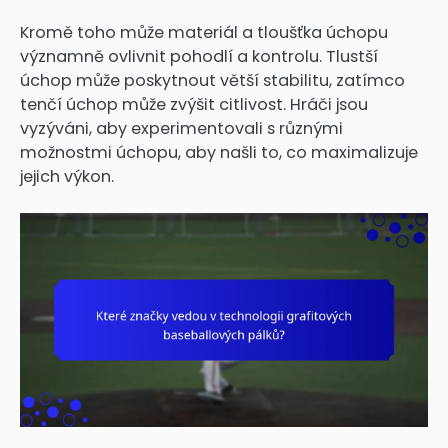
Kromě toho může materiál a tloušťka úchopu
významně ovlivnit pohodlí a kontrolu. Tlustší
úchop může poskytnout větší stabilitu, zatímco
tenčí úchop může zvýšit citlivost. Hráči jsou
vyzýváni, aby experimentovali s různými
možnostmi úchopu, aby našli to, co maximalizuje
jejich výkon.