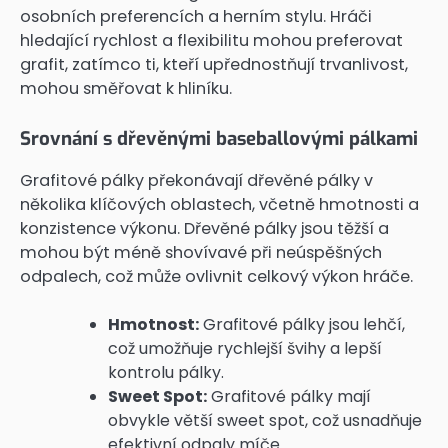
osobních preferencích a herním stylu. Hráči
hledající rychlost a flexibilitu mohou preferovat
grafit, zatímco ti, kteří upřednostňují trvanlivost,
mohou směřovat k hliníku.
Srovnání s dřevěnými baseballovými pálkami
Grafitové pálky překonávají dřevěné pálky v
několika klíčových oblastech, včetně hmotnosti a
konzistence výkonu. Dřevěné pálky jsou těžší a
mohou být méně shovívavé při neúspěšných
odpalech, což může ovlivnit celkový výkon hráče.
Hmotnost:
Grafitové pálky jsou lehčí,
což umožňuje rychlejší švihy a lepší
kontrolu pálky.
Sweet Spot:
Grafitové pálky mají
obvykle větší sweet spot, což usnadňuje
efektivní odpaly míče.