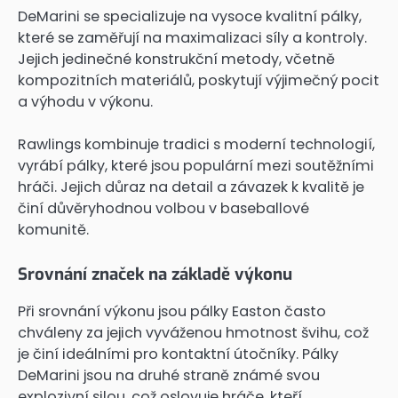
DeMarini se specializuje na vysoce kvalitní pálky,
které se zaměřují na maximalizaci síly a kontroly.
Jejich jedinečné konstrukční metody, včetně
kompozitních materiálů, poskytují výjimečný pocit
a výhodu v výkonu.
Rawlings kombinuje tradici s moderní technologií,
vyrábí pálky, které jsou populární mezi soutěžními
hráči. Jejich důraz na detail a závazek k kvalitě je
činí důvěryhodnou volbou v baseballové
komunitě.
Srovnání značek na základě výkonu
Při srovnání výkonu jsou pálky Easton často
chváleny za jejich vyváženou hmotnost švihu, což
je činí ideálními pro kontaktní útočníky. Pálky
DeMarini jsou na druhé straně známé svou
explozivní silou, což oslovuje hráče, kteří