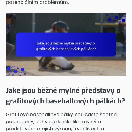
potenciálním problémům.
Jaké jsou běžné mylné představy o
grafitových baseballových pálkách?
Grafitové baseballové pálky jsou často špatně
pochopeny, což vede k několika mylným
představám o jejich výkonu, trvanlivosti a