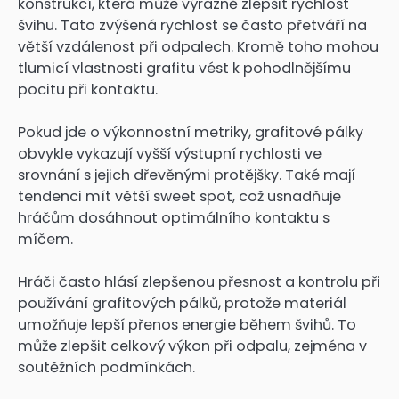
konstrukcí, která může výrazně zlepšit rychlost
švihu. Tato zvýšená rychlost se často přetváří na
větší vzdálenost při odpalech. Kromě toho mohou
tlumicí vlastnosti grafitu vést k pohodlnějšímu
pocitu při kontaktu.
Pokud jde o výkonnostní metriky, grafitové pálky
obvykle vykazují vyšší výstupní rychlosti ve
srovnání s jejich dřevěnými protějšky. Také mají
tendenci mít větší sweet spot, což usnadňuje
hráčům dosáhnout optimálního kontaktu s
míčem.
Hráči často hlásí zlepšenou přesnost a kontrolu při
používání grafitových pálků, protože materiál
umožňuje lepší přenos energie během švihů. To
může zlepšit celkový výkon při odpalu, zejména v
soutěžních podmínkách.