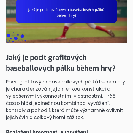
Jaký je pocit grafitových
baseballových pálků během hry?
Pocit grafitových baseballových pálků během hry
je charakterizován jejich lehkou konstrukcí a
vylepšenými výkonnostními vlastnostmi. Hráči
často hlásí jedinečnou kombinaci vyvážení,
kontroly a pohodlí, která může významně ovlivnit
jejich švih a celkový herní zážitek.
Rozložení hmotnosti a vyvážení