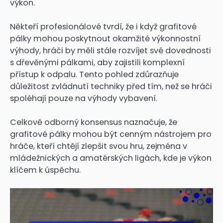
výkon.
Někteří profesionálové tvrdí, že i když grafitové
pálky mohou poskytnout okamžité výkonnostní
výhody, hráči by měli stále rozvíjet své dovednosti
s dřevěnými pálkami, aby zajistili komplexní
přístup k odpalu. Tento pohled zdůrazňuje
důležitost zvládnutí techniky před tím, než se hráči
spoléhají pouze na výhody vybavení.
Celkově odborný konsensus naznačuje, že
grafitové pálky mohou být cenným nástrojem pro
hráče, kteří chtějí zlepšit svou hru, zejména v
mládežnických a amatérských ligách, kde je výkon
klíčem k úspěchu.