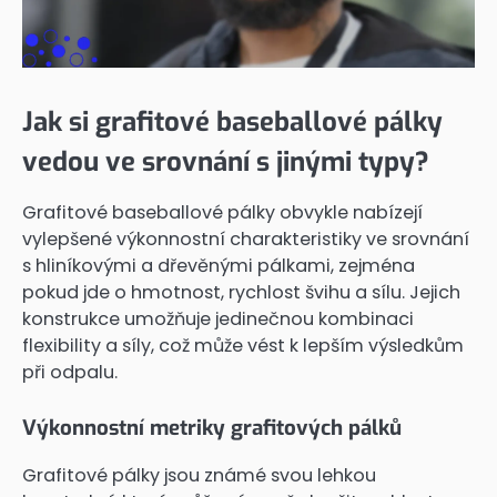
Jak si grafitové baseballové pálky
vedou ve srovnání s jinými typy?
Grafitové baseballové pálky obvykle nabízejí
vylepšené výkonnostní charakteristiky ve srovnání
s hliníkovými a dřevěnými pálkami, zejména
pokud jde o hmotnost, rychlost švihu a sílu. Jejich
konstrukce umožňuje jedinečnou kombinaci
flexibility a síly, což může vést k lepším výsledkům
při odpalu.
Výkonnostní metriky grafitových pálků
Grafitové pálky jsou známé svou lehkou