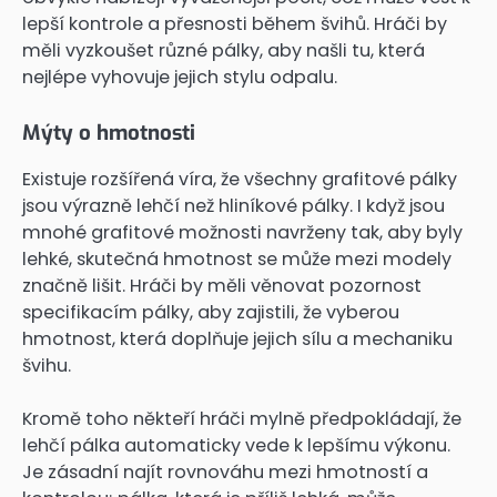
lepší kontrole a přesnosti během švihů. Hráči by
měli vyzkoušet různé pálky, aby našli tu, která
nejlépe vyhovuje jejich stylu odpalu.
Mýty o hmotnosti
Existuje rozšířená víra, že všechny grafitové pálky
jsou výrazně lehčí než hliníkové pálky. I když jsou
mnohé grafitové možnosti navrženy tak, aby byly
lehké, skutečná hmotnost se může mezi modely
značně lišit. Hráči by měli věnovat pozornost
specifikacím pálky, aby zajistili, že vyberou
hmotnost, která doplňuje jejich sílu a mechaniku
švihu.
Kromě toho někteří hráči mylně předpokládají, že
lehčí pálka automaticky vede k lepšímu výkonu.
Je zásadní najít rovnováhu mezi hmotností a