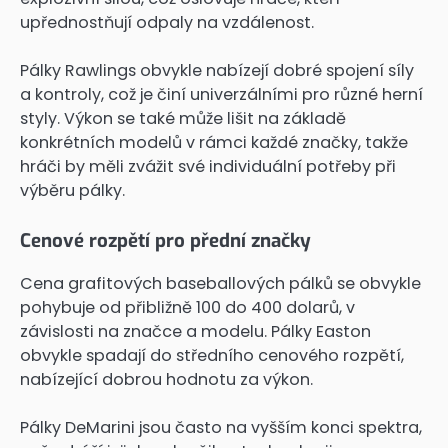
upřednostňují odpaly na vzdálenost.
Pálky Rawlings obvykle nabízejí dobré spojení síly
a kontroly, což je činí univerzálními pro různé herní
styly. Výkon se také může lišit na základě
konkrétních modelů v rámci každé značky, takže
hráči by měli zvážit své individuální potřeby při
výběru pálky.
Cenové rozpětí pro přední značky
Cena grafitových baseballových pálků se obvykle
pohybuje od přibližně 100 do 400 dolarů, v
závislosti na značce a modelu. Pálky Easton
obvykle spadají do středního cenového rozpětí,
nabízející dobrou hodnotu za výkon.
Pálky DeMarini jsou často na vyšším konci spektra,