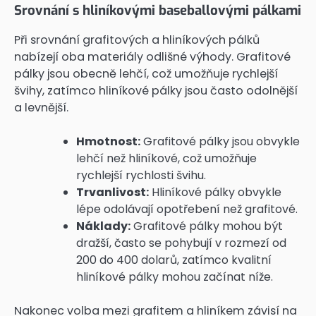
Srovnání s hliníkovými baseballovými pálkami
Při srovnání grafitových a hliníkových pálků
nabízejí oba materiály odlišné výhody. Grafitové
pálky jsou obecně lehčí, což umožňuje rychlejší
švihy, zatímco hliníkové pálky jsou často odolnější
a levnější.
Hmotnost:
Grafitové pálky jsou obvykle
lehčí než hliníkové, což umožňuje
rychlejší rychlosti švihu.
Trvanlivost:
Hliníkové pálky obvykle
lépe odolávají opotřebení než grafitové.
Náklady:
Grafitové pálky mohou být
dražší, často se pohybují v rozmezí od
200 do 400 dolarů, zatímco kvalitní
hliníkové pálky mohou začínat níže.
Nakonec volba mezi grafitem a hliníkem závisí na