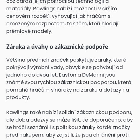
což odráží jejich pokročilou technologii a
materiály. Rawlings nabízí možnosti v širším
cenovém rozpětí, vyhovující jak hráčům s
omezeným rozpočtem, tak těm, kteří hledají
prémiové modely.
Záruka a úvahy o zákaznické podpoře
Většina předních značek poskytuje záruky, které
pokrývají výrobní vady, obvykle se pohybují od
jednoho do dvou let. Easton a DeMarini jsou
známé svou rychlou zákaznickou podporou, která
pomáhá hráčům s nároky na záruku a dotazy na
produkty.
Rawlings také nabízí solidní zákaznickou podporu,
ale doba odezvy se může lišit. Je doporučeno, aby
se hráči seznámili s politikou záruky každé značky
před nákupem, aby zajistili, že jsou chráněni proti