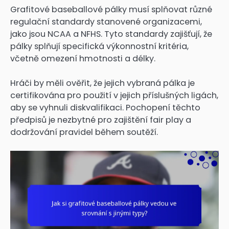
Grafitové baseballové pálky musí splňovat různé
regulační standardy stanovené organizacemi,
jako jsou NCAA a NFHS. Tyto standardy zajišťují, že
pálky splňují specifická výkonnostní kritéria,
včetně omezení hmotnosti a délky.
Hráči by měli ověřit, že jejich vybraná pálka je
certifikována pro použití v jejich příslušných ligách,
aby se vyhnuli diskvalifikaci. Pochopení těchto
předpisů je nezbytné pro zajištění fair play a
dodržování pravidel během soutěží.