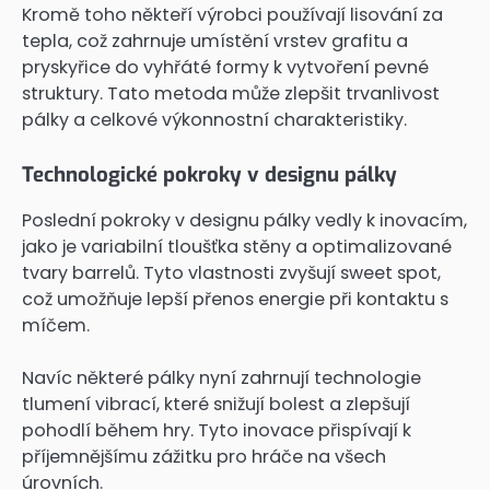
Kromě toho někteří výrobci používají lisování za
tepla, což zahrnuje umístění vrstev grafitu a
pryskyřice do vyhřáté formy k vytvoření pevné
struktury. Tato metoda může zlepšit trvanlivost
pálky a celkové výkonnostní charakteristiky.
Technologické pokroky v designu pálky
Poslední pokroky v designu pálky vedly k inovacím,
jako je variabilní tloušťka stěny a optimalizované
tvary barrelů. Tyto vlastnosti zvyšují sweet spot,
což umožňuje lepší přenos energie při kontaktu s
míčem.
Navíc některé pálky nyní zahrnují technologie
tlumení vibrací, které snižují bolest a zlepšují
pohodlí během hry. Tyto inovace přispívají k
příjemnějšímu zážitku pro hráče na všech
úrovních.