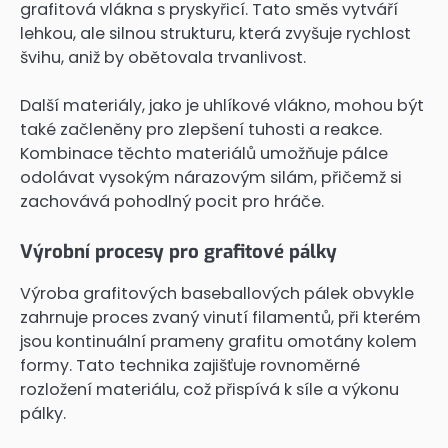
grafitová vlákna s pryskyřicí. Tato směs vytváří
lehkou, ale silnou strukturu, která zvyšuje rychlost
švihu, aniž by obětovala trvanlivost.
Další materiály, jako je uhlíkové vlákno, mohou být
také začleněny pro zlepšení tuhosti a reakce.
Kombinace těchto materiálů umožňuje pálce
odolávat vysokým nárazovým silám, přičemž si
zachovává pohodlný pocit pro hráče.
Výrobní procesy pro grafitové pálky
Výroba grafitových baseballových pálek obvykle
zahrnuje proces zvaný vinutí filamentů, při kterém
jsou kontinuální prameny grafitu omotány kolem
formy. Tato technika zajišťuje rovnoměrné
rozložení materiálu, což přispívá k síle a výkonu
pálky.