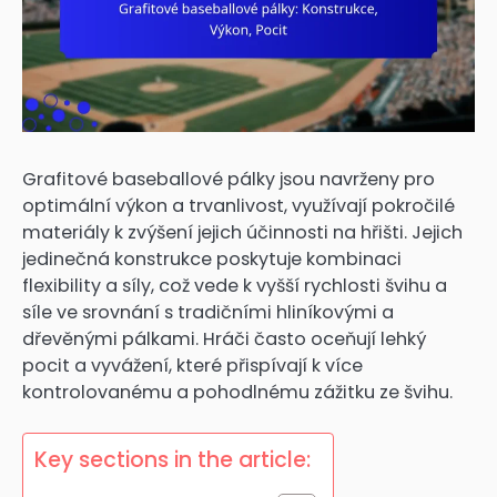
Grafitové baseballové pálky jsou navrženy pro
optimální výkon a trvanlivost, využívají pokročilé
materiály k zvýšení jejich účinnosti na hřišti. Jejich
jedinečná konstrukce poskytuje kombinaci
flexibility a síly, což vede k vyšší rychlosti švihu a
síle ve srovnání s tradičními hliníkovými a
dřevěnými pálkami. Hráči často oceňují lehký
pocit a vyvážení, které přispívají k více
kontrolovanému a pohodlnému zážitku ze švihu.
Key sections in the article: