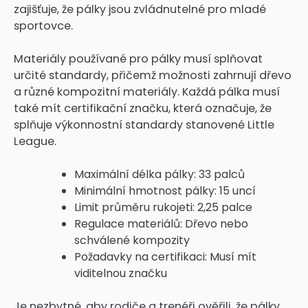
zajišťuje, že pálky jsou zvládnutelné pro mladé
sportovce.
Materiály používané pro pálky musí splňovat
určité standardy, přičemž možnosti zahrnují dřevo
a různé kompozitní materiály. Každá pálka musí
také mít certifikační značku, která označuje, že
splňuje výkonnostní standardy stanovené Little
League.
Maximální délka pálky: 33 palců
Minimální hmotnost pálky: 15 uncí
Limit průměru rukojeti: 2,25 palce
Regulace materiálů: Dřevo nebo
schválené kompozity
Požadavky na certifikaci: Musí mít
viditelnou značku
Je nezbytné, aby rodiče a trenéři ověřili, že pálky