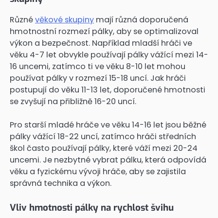
Různé
věkové skupiny
mají různá doporučená
hmotnostní rozmezí pálky, aby se optimalizoval
výkon a bezpečnost. Například mladší hráči ve
věku 4-7 let obvykle používají pálky vážící mezi 14-
16 uncemi, zatímco ti ve věku 8-10 let mohou
používat pálky v rozmezí 15-18 uncí. Jak hráči
postupují do věku 11-13 let, doporučené hmotnosti
se zvyšují na přibližně 16-20 uncí.
Pro starší mladé hráče ve věku 14-16 let jsou běžné
pálky vážící 18-22 uncí, zatímco hráči středních
škol často používají pálky, které váží mezi 20-24
uncemi. Je nezbytné vybrat pálku, která odpovídá
věku a fyzickému vývoji hráče, aby se zajistila
správná technika a výkon.
Vliv hmotnosti pálky na rychlost švihu