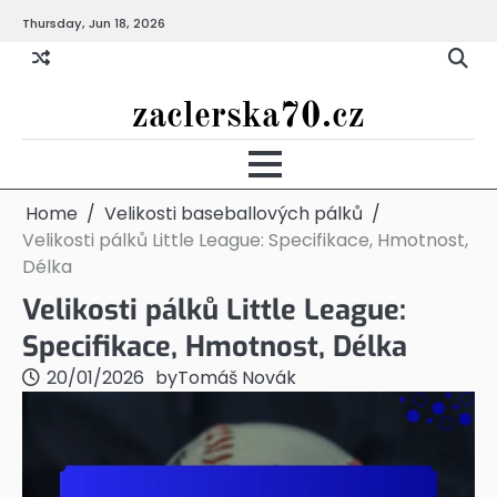
Skip
Thursday, Jun 18, 2026
to
content
zaclerska70.cz
Home
Velikosti baseballových pálků
Velikosti pálků Little League: Specifikace, Hmotnost,
Délka
Velikosti pálků Little League:
Specifikace, Hmotnost, Délka
20/01/2026
by
Tomáš Novák