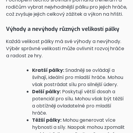
rodičům vybrat nejvhodnější pálku pro jejich hráče,
což zvyšuje jejich celkový zážitek a výkon na hřišti.
Výhody a nevýhody různých velikostí pálky
Každá velikost pálky má své výhody a nevýhody.
Výběr správné velikosti může ovlivnit rozvoj hráče
a radost ze hry.
Kratší pálky:
Snadněji se ovládají a
švihají, ideální pro mladší hráče. Mohou
však postrádat sílu pro silnější údery.
Delší pálky:
Poskytují větší dosah a
potenciál pro sílu. Mohou však být těžší
a obtížněji ovladatelné pro mladší
hráče.
Těžší pálky:
Mohou generovat více
hybnosti a síly. Naopak mohou zpomalit