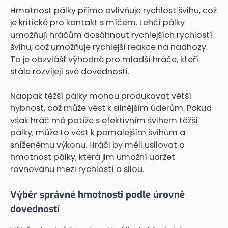
Hmotnost pálky přímo ovlivňuje rychlost švihu, což
je kritické pro kontakt s míčem. Lehčí pálky
umožňují hráčům dosáhnout rychlejších rychlostí
švihu, což umožňuje rychlejší reakce na nadhozy.
To je obzvlášť výhodné pro mladší hráče, kteří
stále rozvíjejí své dovednosti.
Naopak těžší pálky mohou produkovat větší
hybnost, což může vést k silnějším úderům. Pokud
však hráč má potíže s efektivním švihem těžší
pálky, může to vést k pomalejším švihům a
sníženému výkonu. Hráči by měli usilovat o
hmotnost pálky, která jim umožní udržet
rovnováhu mezi rychlostí a silou.
Výběr správné hmotnosti podle úrovně
dovedností