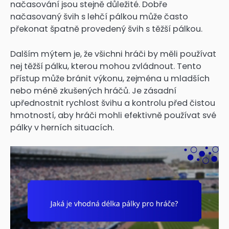
načasování jsou stejně důležité. Dobře
načasovaný švih s lehčí pálkou může často
překonat špatně provedený švih s těžší pálkou.
Dalším mýtem je, že všichni hráči by měli používat
nej těžší pálku, kterou mohou zvládnout. Tento
přístup může bránit výkonu, zejména u mladších
nebo méně zkušených hráčů. Je zásadní
upřednostnit rychlost švihu a kontrolu před čistou
hmotností, aby hráči mohli efektivně používat své
pálky v herních situacích.