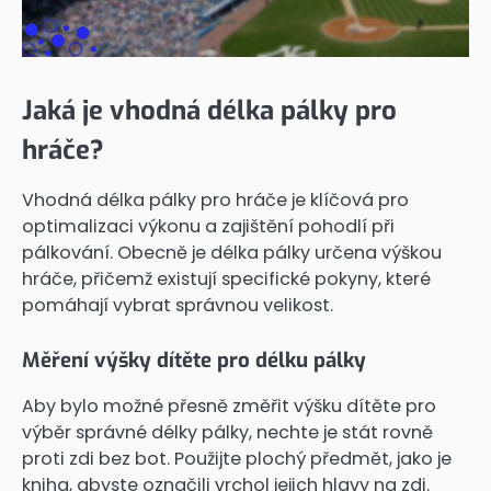
Jaká je vhodná délka pálky pro
hráče?
Vhodná délka pálky pro hráče je klíčová pro
optimalizaci výkonu a zajištění pohodlí při
pálkování. Obecně je délka pálky určena výškou
hráče, přičemž existují specifické pokyny, které
pomáhají vybrat správnou velikost.
Měření výšky dítěte pro délku pálky
Aby bylo možné přesně změřit výšku dítěte pro
výběr správné délky pálky, nechte je stát rovně
proti zdi bez bot. Použijte plochý předmět, jako je
kniha, abyste označili vrchol jejich hlavy na zdi.