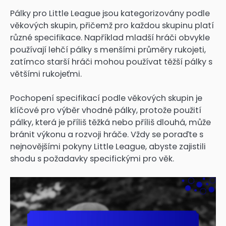
Pálky pro Little League jsou kategorizovány podle
věkových skupin, přičemž pro každou skupinu platí
různé specifikace. Například mladší hráči obvykle
používají lehčí pálky s menšími průměry rukojeti,
zatímco starší hráči mohou používat těžší pálky s
většími rukojeťmi.
Pochopení specifikací podle věkových skupin je
klíčové pro výběr vhodné pálky, protože použití
pálky, která je příliš těžká nebo příliš dlouhá, může
bránit výkonu a rozvoji hráče. Vždy se poraďte s
nejnovějšími pokyny Little League, abyste zajistili
shodu s požadavky specifickými pro věk.