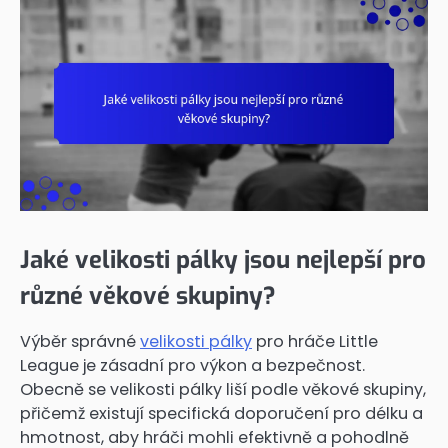
Jaké velikosti pálky jsou nejlepší pro
různé věkové skupiny?
Výběr správné
velikosti pálky
pro hráče Little
League je zásadní pro výkon a bezpečnost.
Obecně se velikosti pálky liší podle věkové skupiny,
přičemž existují specifická doporučení pro délku a
hmotnost, aby hráči mohli efektivně a pohodlně