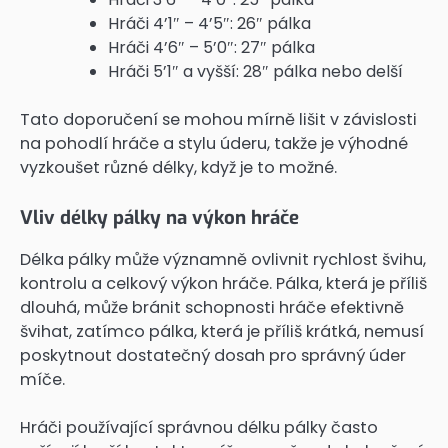
Hráči 4’1″ – 4’5″: 26″ pálka
Hráči 4’6″ – 5’0″: 27″ pálka
Hráči 5’1″ a vyšší: 28″ pálka nebo delší
Tato doporučení se mohou mírně lišit v závislosti
na pohodlí hráče a stylu úderu, takže je výhodné
vyzkoušet různé délky, když je to možné.
Vliv délky pálky na výkon hráče
Délka pálky může významně ovlivnit rychlost švihu,
kontrolu a celkový výkon hráče. Pálka, která je příliš
dlouhá, může bránit schopnosti hráče efektivně
švihat, zatímco pálka, která je příliš krátká, nemusí
poskytnout dostatečný dosah pro správný úder
míče.
Hráči používající správnou délku pálky často