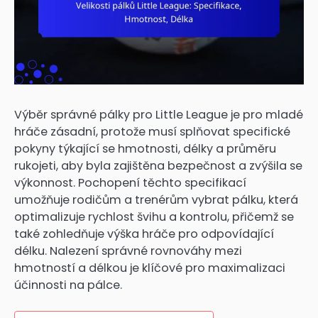
Výběr správné pálky pro Little League je pro mladé
hráče zásadní, protože musí splňovat specifické
pokyny týkající se hmotnosti, délky a průměru
rukojeti, aby byla zajištěna bezpečnost a zvýšila se
výkonnost. Pochopení těchto specifikací
umožňuje rodičům a trenérům vybrat pálku, která
optimalizuje rychlost švihu a kontrolu, přičemž se
také zohledňuje výška hráče pro odpovídající
délku. Nalezení správné rovnováhy mezi
hmotností a délkou je klíčové pro maximalizaci
účinnosti na pálce.