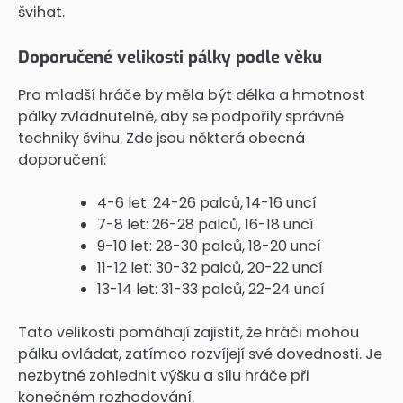
švihat.
Doporučené velikosti pálky podle věku
Pro mladší hráče by měla být délka a hmotnost
pálky zvládnutelné, aby se podpořily správné
techniky švihu. Zde jsou některá obecná
doporučení:
4-6 let: 24-26 palců, 14-16 uncí
7-8 let: 26-28 palců, 16-18 uncí
9-10 let: 28-30 palců, 18-20 uncí
11-12 let: 30-32 palců, 20-22 uncí
13-14 let: 31-33 palců, 22-24 uncí
Tato velikosti pomáhají zajistit, že hráči mohou
pálku ovládat, zatímco rozvíjejí své dovednosti. Je
nezbytné zohlednit výšku a sílu hráče při
konečném rozhodování.