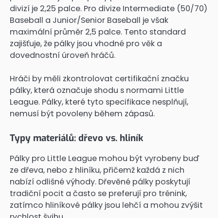
divizí je 2,25 palce. Pro divize Intermediate (50/70)
Baseball a Junior/Senior Baseball je však
maximální průměr 2,5 palce. Tento standard
zajišťuje, že pálky jsou vhodné pro věk a
dovednostní úroveň hráčů.
Hráči by měli zkontrolovat certifikační značku
pálky, která označuje shodu s normami Little
League. Pálky, které tyto specifikace nesplňují,
nemusí být povoleny během zápasů.
Typy materiálů: dřevo vs. hliník
Pálky pro Little League mohou být vyrobeny buď
ze dřeva, nebo z hliníku, přičemž každá z nich
nabízí odlišné výhody. Dřevěné pálky poskytují
tradiční pocit a často se preferují pro trénink,
zatímco hliníkové pálky jsou lehčí a mohou zvýšit
rychlost švihu.