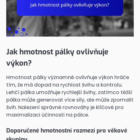
Jak hmotnost pálky ovlivňuje
výkon?
Hmotnost pálky významně ovlivňuje výkon hráče
tím, že má dopad na rychlost švihu a kontrolu.
Lehčí pálka umožňuje rychlejší švihy, zatímco těžší
pálka může generovat více síly, ale může zpomalit
švih. Nalezení správné rovnováhy je klíčové pro
maximalizaci účinnosti na pálce.
Doporučené hmotnostní rozmezí pro věkové
skupiny