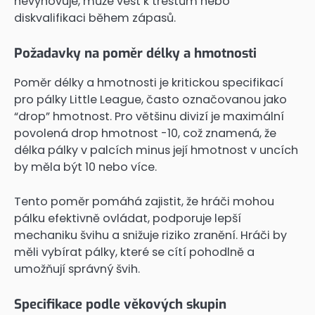
nevyhovuje, může vést k trestům nebo
diskvalifikaci během zápasů.
Požadavky na poměr délky a hmotnosti
Poměr délky a hmotnosti je kritickou specifikací
pro pálky Little League, často označovanou jako
“drop” hmotnost. Pro většinu divizí je maximální
povolená drop hmotnost -10, což znamená, že
délka pálky v palcích minus její hmotnost v uncích
by měla být 10 nebo více.
Tento poměr pomáhá zajistit, že hráči mohou
pálku efektivně ovládat, podporuje lepší
mechaniku švihu a snižuje riziko zranění. Hráči by
měli vybírat pálky, které se cítí pohodlně a
umožňují správný švih.
Specifikace podle věkových skupin