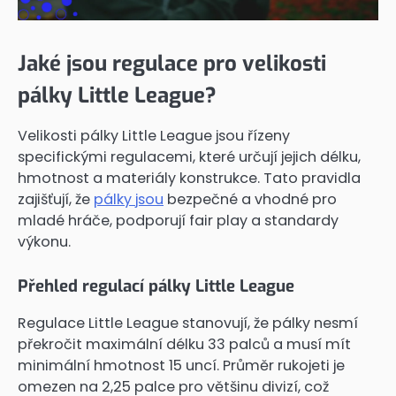
Jaké jsou regulace pro velikosti
pálky Little League?
Velikosti pálky Little League jsou řízeny
specifickými regulacemi, které určují jejich délku,
hmotnost a materiály konstrukce. Tato pravidla
zajišťují, že
pálky jsou
bezpečné a vhodné pro
mladé hráče, podporují fair play a standardy
výkonu.
Přehled regulací pálky Little League
Regulace Little League stanovují, že pálky nesmí
překročit maximální délku 33 palců a musí mít
minimální hmotnost 15 uncí. Průměr rukojeti je
omezen na 2,25 palce pro většinu divizí, což