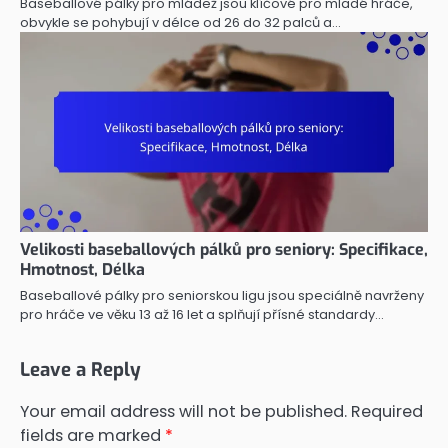
Baseballové pálky pro mládež jsou klíčové pro mladé hráče,
obvykle se pohybují v délce od 26 do 32 palců a…
Velikosti baseballových pálků pro seniory: Specifikace,
Hmotnost, Délka
Baseballové pálky pro seniorskou ligu jsou speciálně navrženy
pro hráče ve věku 13 až 16 let a splňují přísné standardy…
Leave a Reply
Your email address will not be published.
Required
fields are marked
*