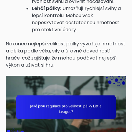
rychlost švihu a ovlivnit načasování.
Lehčí pálky:
Umožňují rychlejší švihy a
lepší kontrolu. Mohou však
neposkytovat dostatečnou hmotnost
pro efektivní údery.
Nakonec nejlepší velikost pálky vyvažuje hmotnost
a délku podle věku, síly a úrovně dovedností
hráče, což zajišťuje, že mohou podávat nejlepší
výkon a užívat si hru.