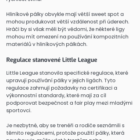
Hliníkové pálky obvykle mají větší sweet spot a
mohou produkovat větší vzdálenost při úderech.
Hráči by si však měli být vědomi, že některé ligy
mohou mít omezení na používání kompozitních
materiálů v hliníkových pálkách.
Regulace stanovené Little League
Little League stanovila specifické regulace, které
upravují používání pálky v jejich ligách. Tyto
regulace zahrnují požadavky na certifikaci a
výkonnostní standardy, které mají za cíl
podporovat bezpečnost a fair play mezi mladými
sportovci.
Je nezbytné, aby se trenéři a rodiče seznámili s
těmito regulacemi, protože použití pálky, která